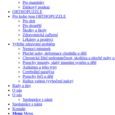
Pro maminky
Dárkový poukaz
ORTHOPUZZLE
Pro koho jsou ORTHOPUZZLE
Pro deti
Pro dospělé
Školky a školy
Zdravotnická zařízení
Lékárny a prodejci
Vyřešte zdravotní problém
Nemoci miminek
Ploché nohy, deformace chodidla u dětí
Chronická žilní nedostatečnost, skolióza a ploché nohy 
Poruchy imunity, slabý imunitní systém u dětí
Autismus a jeho typy
Cerebrální paralýza
Poruchy řeči u dětí
Hallux valgus (vybočení palce)
Rady a tipy
O nás
O nás
Spolupráce s námi
Spolupráce s námi
Kontakt
Menu
Menu