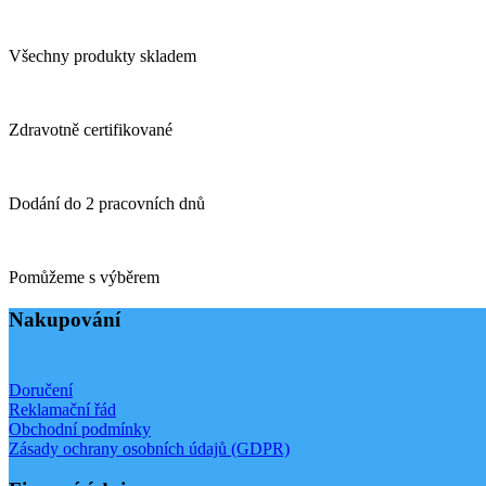
Všechny produkty skladem
Zdravotně certifikované
Dodání do 2 pracovních dnů
Pomůžeme s výběrem
Nakupování
Doručení
Reklamační řád
Obchodní podmínky
Zásady ochrany osobních údajů (GDPR)