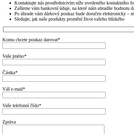
Kontaktujte nás prostřednictvím níže uvedeného kontaktního fo
Zašleme vám bankovní údaje, na které nám uhradíte hodnotu 
Po úhrade vám dárkový poukaz bude doručen elektronicky – můž
Sledujte, jak naše produkty promění život vašeho blízkého
Komu chcete poukaz darovat*
Vaše jméno*
Částka*
Váš e-mail*
Vaše telefonní číslo*
Zpráva