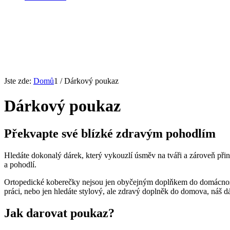
Jste zde:
Domů
1
/
Dárkový poukaz
Dárkový poukaz
Překvapte své blízké zdravým pohodlím
Hledáte dokonalý dárek, který vykouzlí úsměv na tváři a zároveň při
a pohodlí.
Ortopedické koberečky nejsou jen obyčejným doplňkem do domácnosti.
práci, nebo jen hledáte stylový, ale zdravý doplněk do domova, náš d
Jak darovat poukaz?