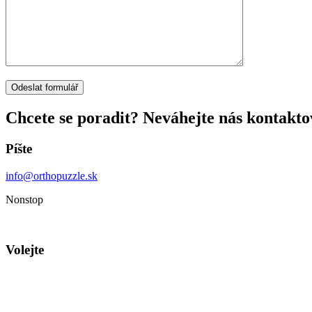
Chcete se poradit? Neváhejte nás kontakto
Píšte
info@orthopuzzle.sk
Nonstop
Volejte