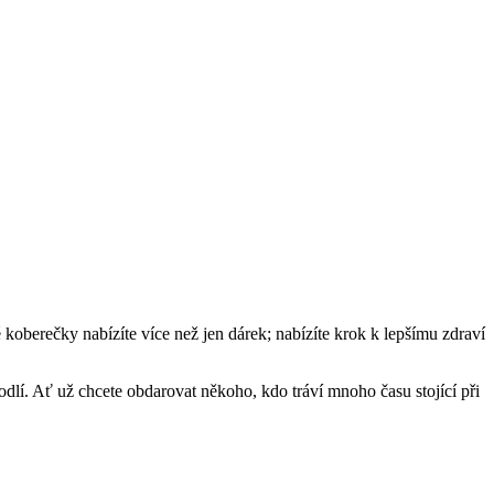
oberečky nabízíte více než jen dárek; nabízíte krok k lepšímu zdraví
í. Ať už chcete obdarovat někoho, kdo tráví mnoho času stojící při