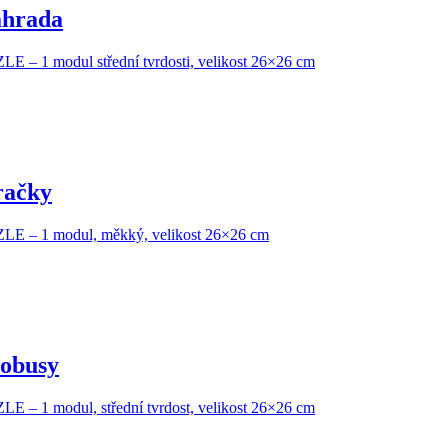
hrada
– 1 modul střední tvrdosti, velikost 26×26 cm
račky
E – 1 modul, měkký, velikost 26×26 cm
obusy
– 1 modul, střední tvrdost, velikost 26×26 cm