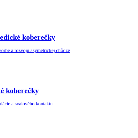
edické koberečky
vorbe a rozvoju asymetrickej chôdze
é koberečky
lácie a svalového kontaktu