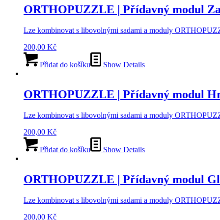
ORTHOPUZZLE | Přídavný modul Za
Lze kombinovat s libovolnými sadami a moduly ORTHOPUZZLE 
200,00
Kč
Přidat do košíku
Show Details
ORTHOPUZZLE | Přídavný modul H
Lze kombinovat s libovolnými sadami a moduly ORTHOPUZZL
200,00
Kč
Přidat do košíku
Show Details
ORTHOPUZZLE | Přídavný modul Gl
Lze kombinovat s libovolnými sadami a moduly ORTHOPUZZLE 
200,00
Kč